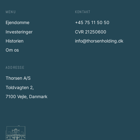
MENU
KONTAKT
Ejendomme
+45 75 11 50 50
Investeringer
CVR 21250600
Historien
info@thorsenholding.dk
Om os
ADDRESSE
Thorsen A/S
Toldvagten 2,
7100 Vejle, Danmark